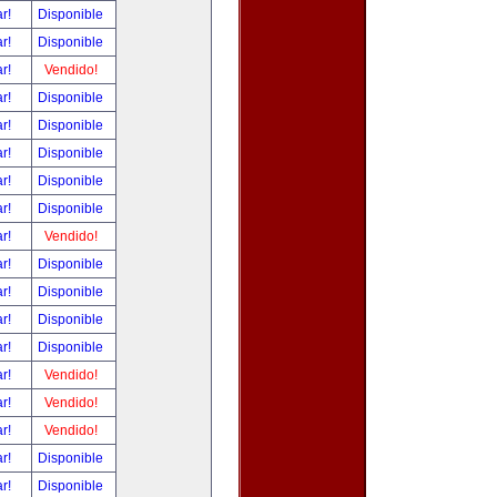
ar!
Disponible
ar!
Disponible
ar!
Vendido!
ar!
Disponible
ar!
Disponible
ar!
Disponible
ar!
Disponible
ar!
Disponible
ar!
Vendido!
ar!
Disponible
ar!
Disponible
ar!
Disponible
ar!
Disponible
ar!
Vendido!
ar!
Vendido!
ar!
Vendido!
ar!
Disponible
ar!
Disponible