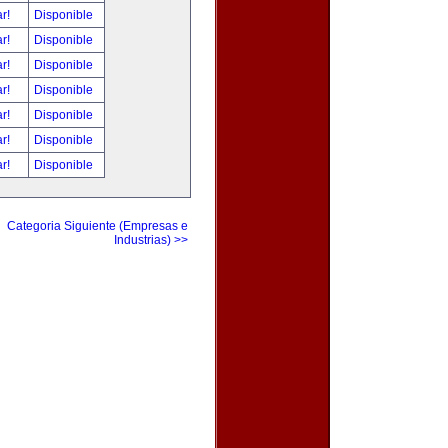
ar!
Disponible
ar!
Disponible
ar!
Disponible
ar!
Disponible
ar!
Disponible
ar!
Disponible
ar!
Disponible
Categoria Siguiente (Empresas e
Industrias) >>