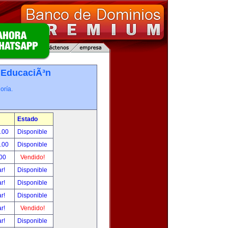
-
EducaciÃ³n
oría.
Estado
0.00
Disponible
0.00
Disponible
.00
Vendido!
ar!
Disponible
ar!
Disponible
ar!
Disponible
ar!
Vendido!
ar!
Disponible