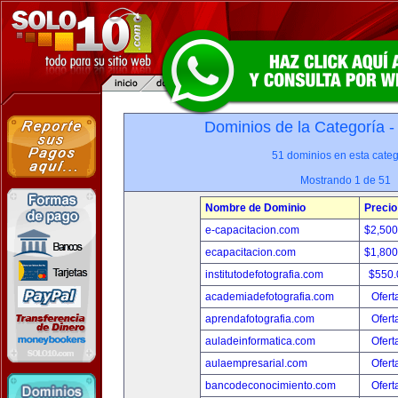
Dominios de la Categoría 
51 dominios en esta categ
Mostrando 1 de 51
Nombre de Dominio
Precio
e-capacitacion.com
$2,50
ecapacitacion.com
$1,80
institutodefotografia.com
$550
academiadefotografia.com
Ofert
aprendafotografia.com
Ofert
auladeinformatica.com
Ofert
aulaempresarial.com
Ofert
bancodeconocimiento.com
Ofert