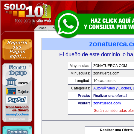
zonatuerca.
El dueño de este dominio lo ha
Mayusculas:
ZONATUERCA.COM
Minusculas:
zonatuerca.com
Longitud:
10 caracteres
Categorias:
AutomÃ³viles y Coches
,
Precio:
Realizar una oferta!
Visitar!
zonatuerca.com
Serán consideradas ofer
Realizar una Oferta