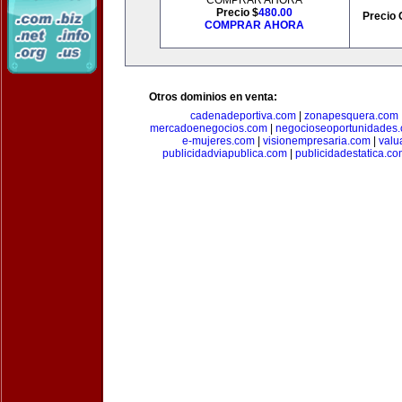
COMPRAR AHORA
Precio $
480.00
Precio 
COMPRAR AHORA
Otros dominios en venta:
cadenadeportiva.com
|
zonapesquera.com
mercadoenegocios.com
|
negocioseoportunidades
e-mujeres.com
|
visionempresaria.com
|
valu
publicidadviapublica.com
|
publicidadestatica.c