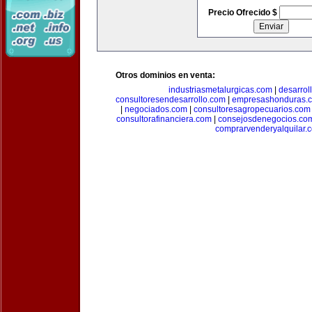
Precio Ofrecido $
Otros dominios en venta:
industriasmetalurgicas.com
|
desarrol
consultoresendesarrollo.com
|
empresashonduras.
|
negociados.com
|
consultoresagropecuarios.com
consultorafinanciera.com
|
consejosdenegocios.co
comprarvenderyalquilar.