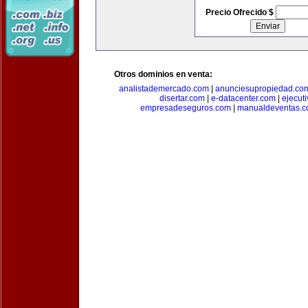
Precio Ofrecido $
Otros dominios en venta:
analistademercado.com
|
anunciesupropiedad.co
disertar.com
|
e-datacenter.com
|
ejecut
empresadeseguros.com
|
manualdeventas.