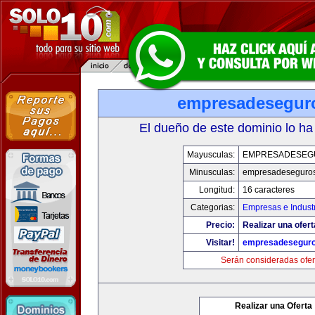
empresadesegur
El dueño de este dominio lo ha
Mayusculas:
EMPRESADESEG
Minusculas:
empresadeseguro
Longitud:
16 caracteres
Categorias:
Empresas e Indust
Precio:
Realizar una ofert
Visitar!
empresadesegur
Serán consideradas ofer
Realizar una Oferta