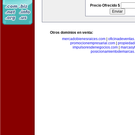
Precio Ofrecido $
Otros dominios en venta:
mercadobienesraices.com
|
oficinadeventas
promocionempresarial.com
|
propiedad
impulsoresdenegocios.com
|
marcasyf
posicionamientodemarcas