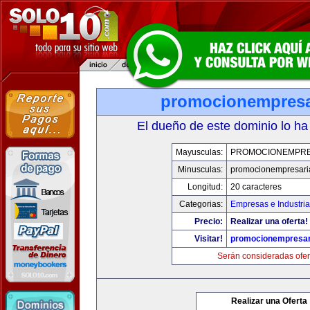
promocionempresa
El dueño de este dominio lo ha
Mayusculas:
PROMOCIONEMPRE
Minusculas:
promocionempresari
Longitud:
20 caracteres
Categorias:
Empresas e Industria
Precio:
Realizar una oferta!
Visitar!
promocionempresar
Serán consideradas ofer
Realizar una Oferta