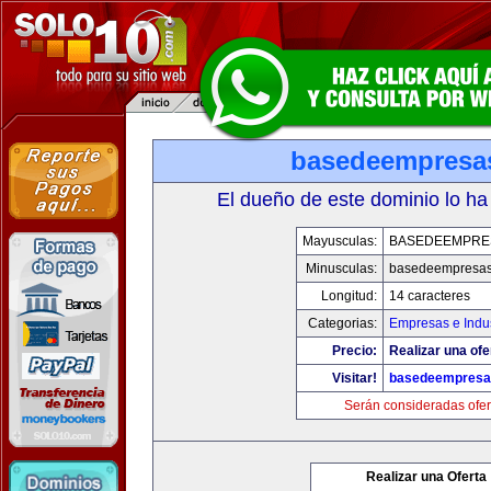
basedeempresa
El dueño de este dominio lo ha
Mayusculas:
BASEDEEMPRE
Minusculas:
basedeempresa
Longitud:
14 caracteres
Categorias:
Empresas e Indus
Precio:
Realizar una ofe
Visitar!
basedeempresa
Serán consideradas ofer
Realizar una Oferta