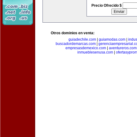
Precio Ofrecido $
Otros dominios en venta:
guiadechile.com
|
guiamodas.com
|
indus
buscadordemarcas.com
|
gerenciaempresarial.
empresasdemexico.com
|
aventureros.com
inmueblesenusa.com
|
ofertasypro