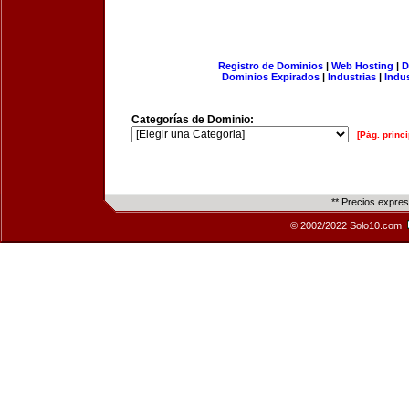
Registro de Dominios
|
Web Hosting
|
D
Dominios Expirados
|
Industrias
|
Indu
Categorías de Dominio:
[Pág. princi
** Precios expre
© 2002/2022 Solo10.com