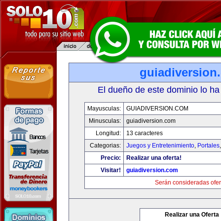
guiadiversion
El dueño de este dominio lo ha
Mayusculas:
GUIADIVERSION.COM
Minusculas:
guiadiversion.com
Longitud:
13 caracteres
Categorias:
Juegos y Entretenimiento
,
Portales
Precio:
Realizar una oferta!
Visitar!
guiadiversion.com
Serán consideradas ofer
Realizar una Oferta