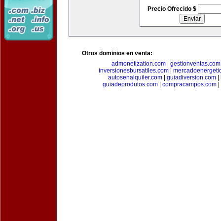
Precio Ofrecido $
Otros dominios en venta:
admonetization.com
|
gestionventas.com
inversionesbursatiles.com
|
mercadoenergeti
autosenalquiler.com
|
guiadiversion.com
|
guiadeprodutos.com
|
compracampos.com
|