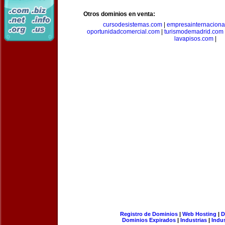
Otros dominios en venta:
cursodesistemas.com
|
empresainternaciona
oportunidadcomercial.com
|
turismodemadrid.com
lavapisos.com
|
Registro de Dominios
|
Web Hosting
|
D
Dominios Expirados
|
Industrias
|
Indu