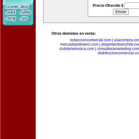
Precio Ofrecido $
Otros dominios en venta:
redaccioncomercial.com
|
usacompra.co
mercadopetrolero.com
|
alojamientoenchile.c
clubdelamusica.com
|
consultoramarketing.co
distribucioncomercial.c