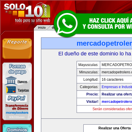
mercadopetrole
El dueño de este dominio lo ha
Mayusculas:
MERCADOPETRO
Minusculas:
mercadopetrolero
Longitud:
16 caracteres
Categorias:
Empresas e Indust
Precio:
Realizar una ofert
Visitar!
mercadopetroler
Serán consideradas ofer
Realizar una Oferta