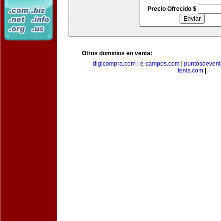
Precio Ofrecido $
Otros dominios en venta:
digicompra.com
|
e-campos.com
|
puntosdeven
tenis.com
|