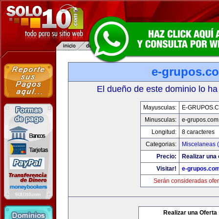
e-grupos.c
El dueño de este dominio lo ha
Mayusculas:
E-GRUPOS.
Minusculas:
e-grupos.com
Longitud:
8 caracteres
Categorias:
Miscelaneas (
Precio:
Realizar una 
Visitar!
e-grupos.co
Serán consideradas ofer
Realizar una Oferta