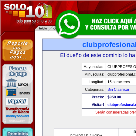
clubprofesiona
El dueño de este dominio lo ha
Mayusculas:
CLUBPROFESI
Minusculas:
clubprofesional.
Longitud:
15 caracteres
Categorias:
Sin Clasificar
Precio:
$950.00
Visitar!
clubprofesional
Serán consideradas ofer
R