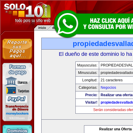
propiedadesvalla
El dueño de este dominio lo ha
Mayusculas:
PROPIEDADESVAL
Minusculas:
propiedadesvalladol
Longitud:
21 caracteres
Categorias:
Negocios
Precio:
Realizar una oferta
Visitar!
propiedadesvallado
Serán consideradas ofer
Realizar una Oferta