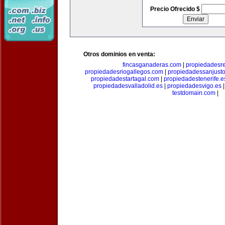
Precio Ofrecido $
Otros dominios en venta:
fincasganaderas.com
|
propiedadesr
propiedadesriogallegos.com
|
propiedadessanjust
propiedadestartagal.com
|
propiedadestenerife.e
propiedadesvalladolid.es
|
propiedadesvigo.es
testdomain.com
|