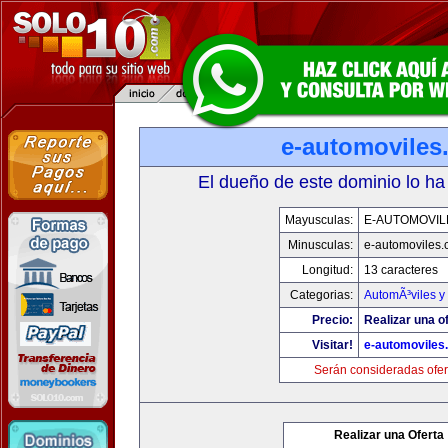
e-automoviles
El dueño de este dominio lo ha
Mayusculas:
E-AUTOMOVIL
Minusculas:
e-automoviles
Longitud:
13 caracteres
Categorias:
AutomÃ³viles y
Precio:
Realizar una of
Visitar!
e-automoviles
Serán consideradas ofer
Realizar una Oferta