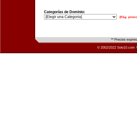
Categorías de Dominio:
[Pág. princi
** Precios expre
© 2002/2022 Solo10.com