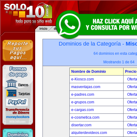
Dominios de la Categoría -
Misc
64 dominios en esta categ
Mostrando 1 de 64
Nombre de Dominio
Precio
e-Kiosco.com
Ofert
masventajas.com
Ofert
e-padres.com
Ofert
e-grupos.com
Ofert
e-cargas.com
Ofert
e-cosmetica.com
Ofert
disertar.com
Ofert
alquilerdevideos.com
Ofert